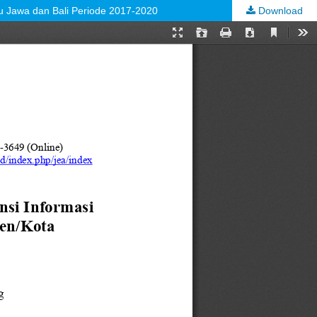
u Jawa dan Bali Periode 2017-2020
Download