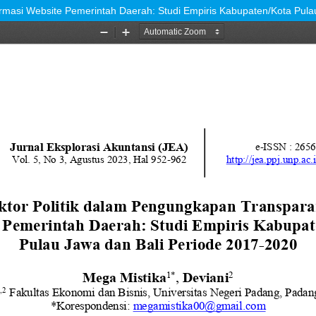
rmasi Website Pemerintah Daerah: Studi Empiris Kabupaten/Kota Pula