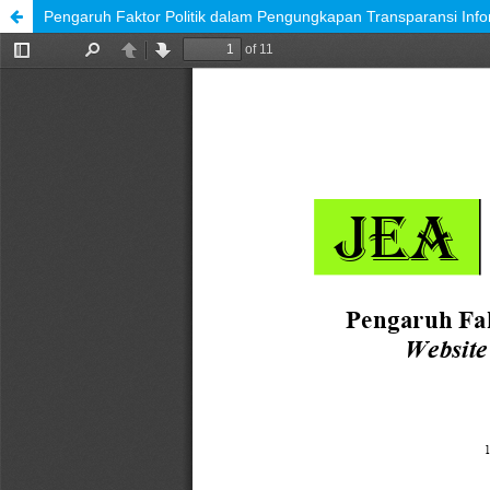
Pengaruh Faktor Politik dalam Pengungkapan Transparansi Info